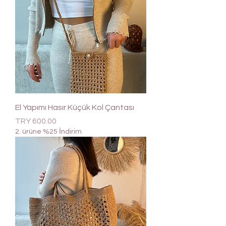
El Yapımı Hasır Küçük Kol Çantası
Price
TRY 600.00
2. ürüne %25 İndirim