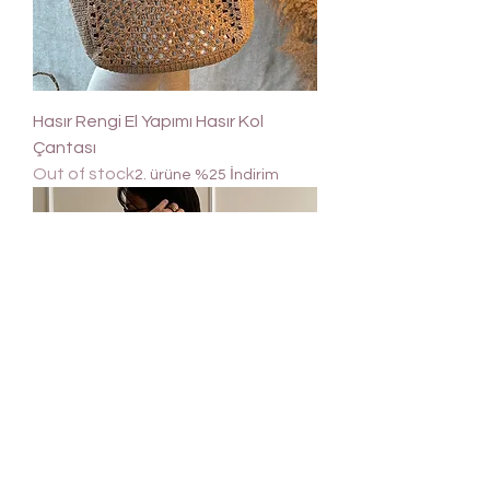
Hasır Rengi El Yapımı Hasır Kol
Çantası
Out of stock
2. ürüne %25 İndirim