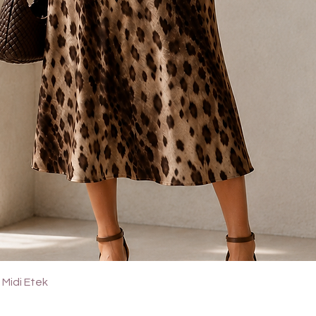
Quick View
Midi Etek