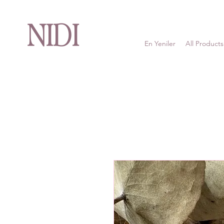
NIDI
En Yeniler
All Products