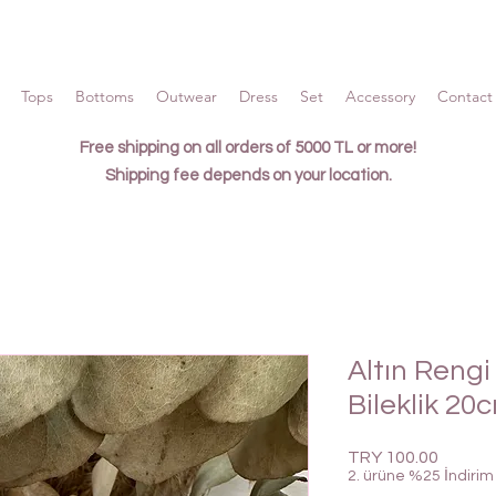
Tops
Bottoms
Outwear
Dress
Set
Accessory
Contact 
Free shipping on all orders of 5000 TL or more!
Shipping fee depends on your location.
Altın Rengi
Bileklik 20
Price
TRY 100.00
2. ürüne %25 İndirim