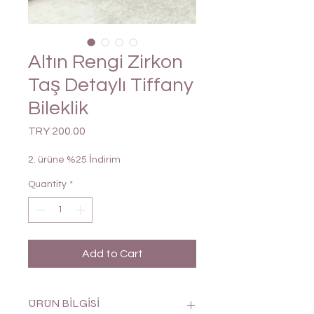
Altın Rengi Zirkon
Taş Detaylı Tiffany
Bileklik
Price
TRY 200.00
2. ürüne %25 İndirim
Quantity
*
Add to Cart
ÜRÜN BİLGİSİ