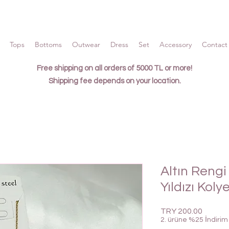
Tops
Bottoms
Outwear
Dress
Set
Accessory
Contact 
Free shipping on all orders of 5000 TL or more!
Shipping fee depends on your location.
Altın Rengi
Yıldızı Koly
Price
TRY 200.00
2. ürüne %25 İndirim