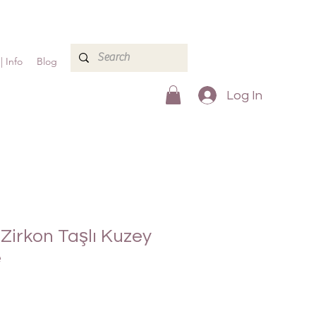
| Info
Blog
Log In
 Zirkon Taşlı Kuzey
e