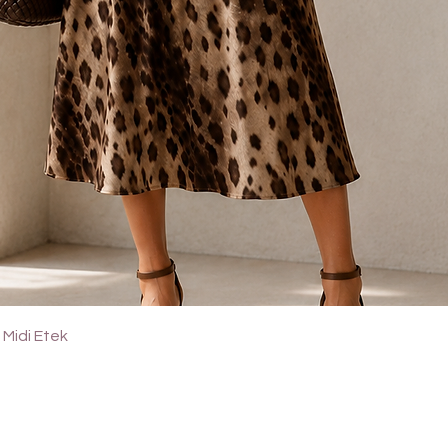
Quick View
Midi Etek