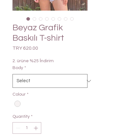
Beyaz Grafik
Baskılı T-shirt
Price
TRY 620.00
2. ürüne %25 İndirim
Body
*
Colour
*
Quantity
*