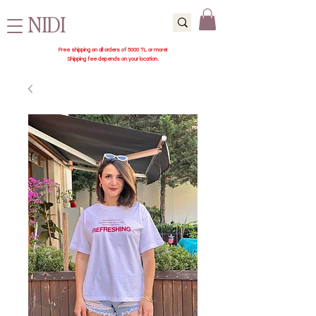
NIDI
Free shipping on all orders of 5000 TL or more!
Shipping fee depends on your location.