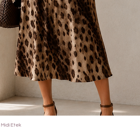
Quick View
Midi Etek