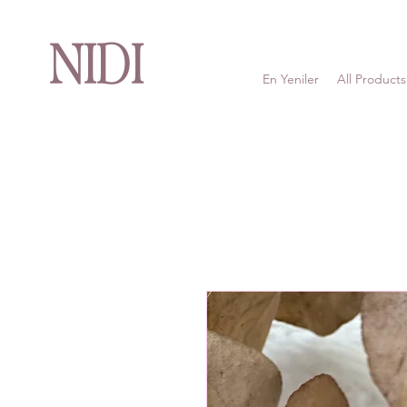
NIDI
En Yeniler
All Products