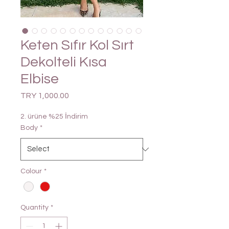
Keten Sıfır Kol Sırt
Dekolteli Kısa
Elbise
Price
TRY 1,000.00
2. ürüne %25 İndirim
Body
*
Colour
*
Quantity
*