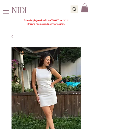
NIDI
Free shipping on all orders of 5000 TL or more!
Shipping fee depends on your location.