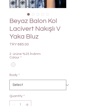
Beyaz Balon Kol
Lacivert Nakışlı V
Yaka Bluz
Price
TRY 685.00
2. ürüne %25 İndirim
Colour
*
Body
*
Quantity
*