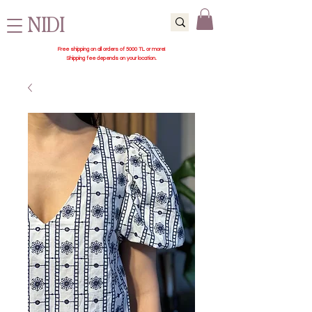
NIDI
Free shipping on all orders of 5000 TL or more!
Shipping fee depends on your location.