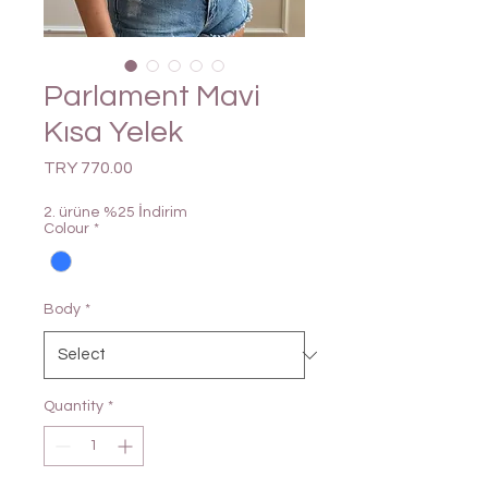
Parlament Mavi
Kısa Yelek
Price
TRY 770.00
2. ürüne %25 İndirim
Colour
*
Body
*
Quantity
*