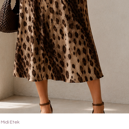
Quick View
Midi Etek