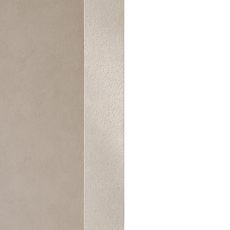
e tersten yıkanabilir. Düşük
temizleme yapılabilir. Ağartma