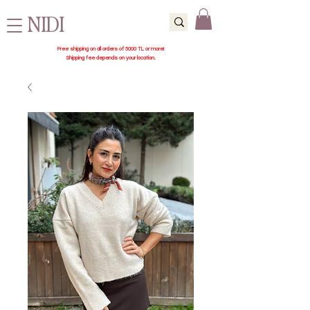
NIDI
Free shipping on all orders of 5000 TL or more!
Shipping fee depends on your location.