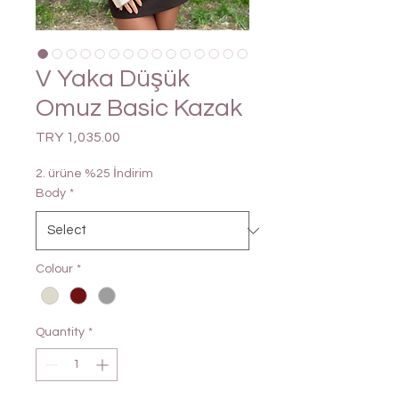
V Yaka Düşük
Omuz Basic Kazak
Price
TRY 1,035.00
2. ürüne %25 İndirim
Body
*
Colour
*
Quantity
*