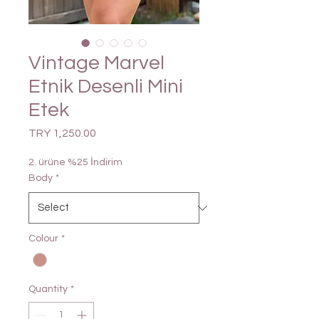
Vintage Marvel
Etnik Desenli Mini
Etek
Price
TRY 1,250.00
2. ürüne %25 İndirim
Body
*
Colour
*
Quantity
*