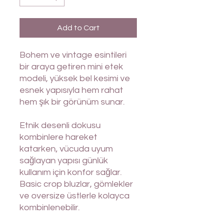
Add to Cart
Bohem ve vintage esintileri
bir araya getiren mini etek
modeli, yüksek bel kesimi ve
esnek yapısıyla hem rahat
hem şık bir görünüm sunar.
Etnik desenli dokusu
kombinlere hareket
katarken, vücuda uyum
sağlayan yapısı günlük
kullanım için konfor sağlar.
Basic crop bluzlar, gömlekler
ve oversize üstlerle kolayca
kombinlenebilir.