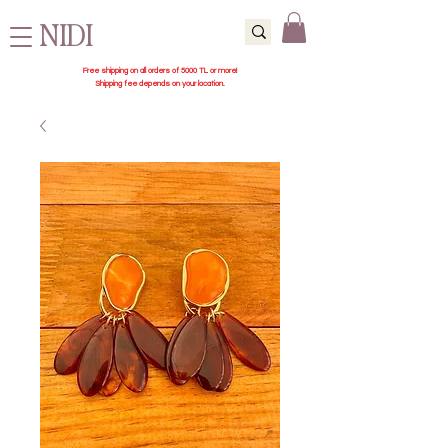
NIDI
Free shipping on all orders of 5000 TL or more!
Shipping fee depends on your location.