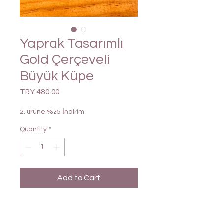
Yaprak Tasarımlı
Gold Çerçeveli
Büyük Küpe
Price
TRY 480.00
2. ürüne %25 İndirim
Quantity
*
Add to Cart