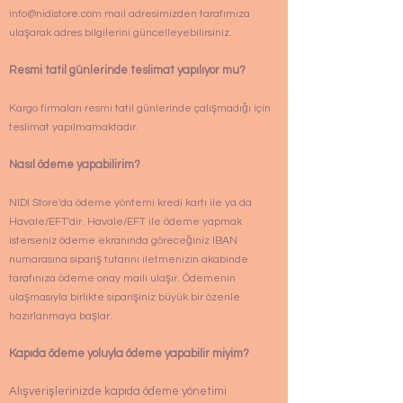
info@nidistore.com mail adresimizden tarafımıza
ulaşarak adres bilgilerini güncelleyebilirsiniz.
Resmi tatil günlerinde teslimat yapılıyor mu?
Kargo firmaları resmi tatil günlerinde çalışmadığı için
teslimat yapılmamaktadır.
Nasıl ödeme yapabilirim?
NIDI Store'da ödeme yöntemi kredi kartı ile ya da
Havale/EFT'dir. Havale/EFT ile ödeme yapmak
isterseniz ödeme ekranında göreceğiniz IBAN
numarasına sipariş tutarını iletmenizin akabinde
tarafınıza ödeme onay maili ulaşır. Ödemenin
ulaşmasıyla birlikte siparişiniz büyük bir özenle
hazırlanmaya başlar.
Kapıda ödeme yoluyla ödeme yapabilir miyim?
Alışverişlerinizde kapıda ödeme yönetimi