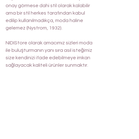
onay görmese dahi stil olarak kalabilir 
ama bir stil herkes tarafından kabul 
edilip kullanılmadıkça, moda haline 
gelemez (Nystrom, 1932).
NIDIStore olarak amacımız sizleri moda 
ile buluşturmanın yanı sıra asıl isteğimiz 
size kendinizi ifade edebilmeye imkan 
sağlayacak kaliteli ürünler sunmaktır.