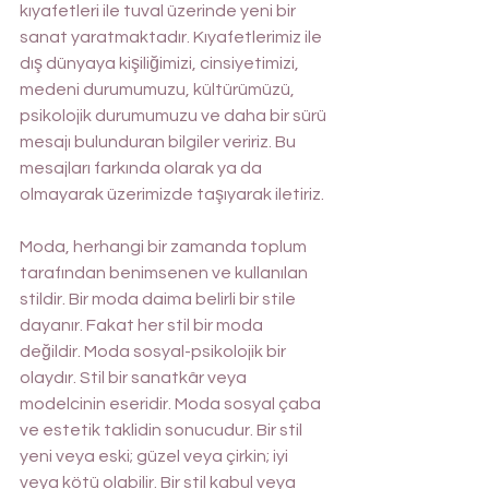
kıyafetleri ile tuval üzerinde yeni bir 
sanat yaratmaktadır. Kıyafetlerimiz ile 
dış dünyaya kişiliğimizi, cinsiyetimizi, 
medeni durumumuzu, kültürümüzü, 
psikolojik durumumuzu ve daha bir sürü 
mesajı bulunduran bilgiler veririz. Bu 
mesajları farkında olarak ya da 
olmayarak üzerimizde taşıyarak iletiriz. 
Moda, herhangi bir zamanda toplum 
tarafından benimsenen ve kullanılan 
stildir. Bir moda daima belirli bir stile 
dayanır. Fakat her stil bir moda 
değildir. Moda sosyal-psikolojik bir 
olaydır. Stil bir sanatkâr veya 
modelcinin eseridir. Moda sosyal çaba 
ve estetik taklidin sonucudur. Bir stil 
yeni veya eski; güzel veya çirkin; iyi 
veya kötü olabilir. Bir stil kabul veya 