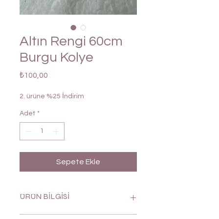
Altın Rengi 60cm
Burgu Kolye
Fiyat
₺100,00
2. ürüne %25 İndirim
Adet
*
Sepete Ekle
ÜRÜN BİLGİSİ