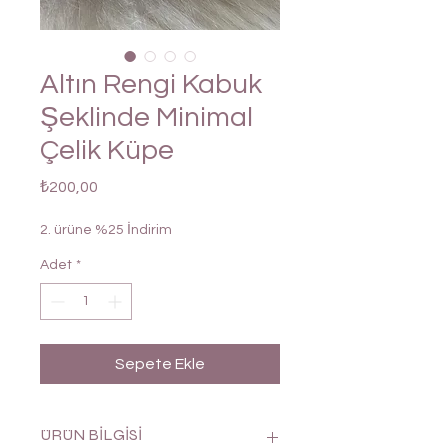
Altın Rengi Kabuk
Şeklinde Minimal
Çelik Küpe
Fiyat
₺200,00
2. ürüne %25 İndirim
Adet
*
Sepete Ekle
ÜRÜN BİLGİSİ