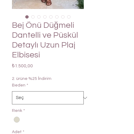
Bej Önü Düğmeli
Dantelli ve Püskül
Detaylı Uzun Plaj
Elbisesi
Fiyat
₺1.500,00
2. ürüne %25 İndirim
Beden
*
Renk
*
Adet
*