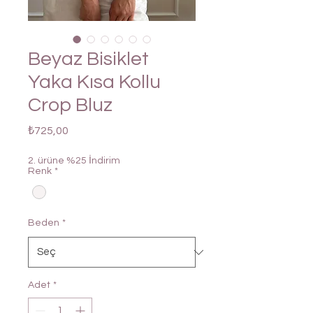
Beyaz Bisiklet
Yaka Kısa Kollu
Crop Bluz
Fiyat
₺725,00
2. ürüne %25 İndirim
Renk
*
Beden
*
Adet
*