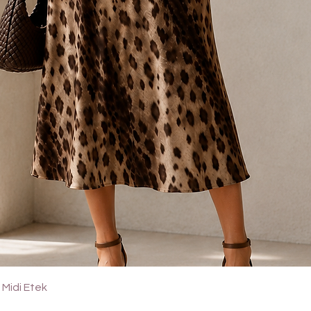
Hızlı Bakış
Midi Etek