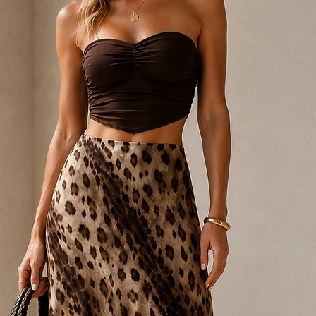
gönderilecektir.