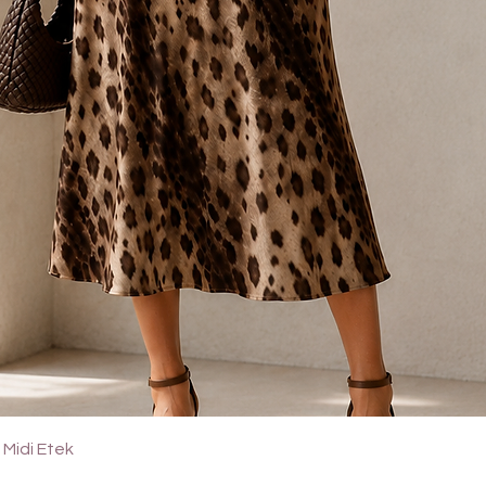
Hızlı Bakış
Midi Etek