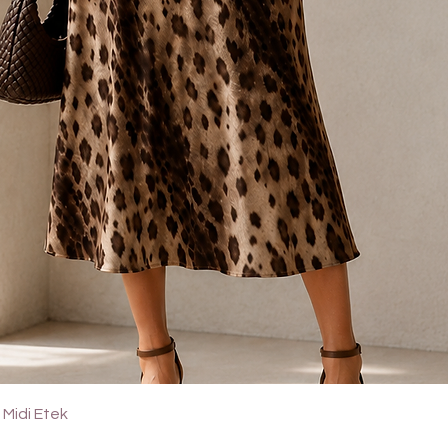
Hızlı Bakış
Midi Etek