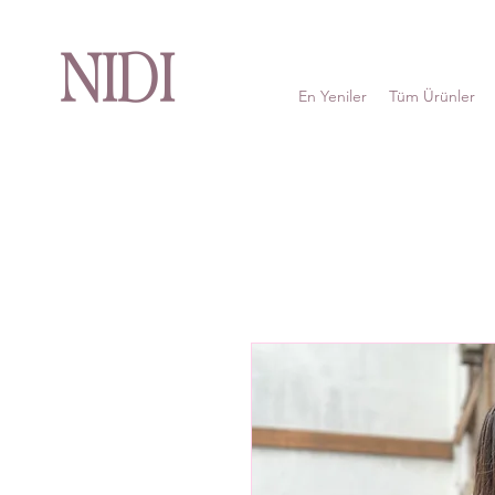
NIDI
En Yeniler
Tüm Ürünler