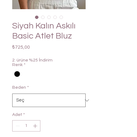
Siyah Kalın Askılı
Basic Atlet Bluz
Fiyat
₺725,00
2. ürüne %25 İndirim
Renk
*
Beden
*
Adet
*