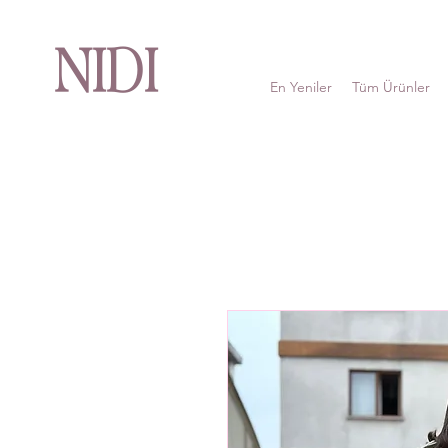
NIDI
En Yeniler
Tüm Ürünler