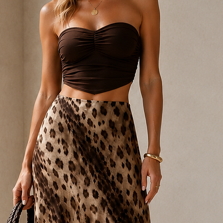
gönderilecektir.