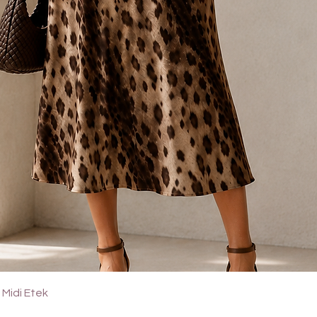
Hızlı Bakış
Midi Etek