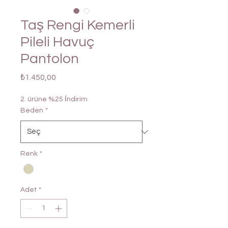
Taş Rengi Kemerli
Pileli Havuç
Pantolon
Fiyat
₺1.450,00
2. ürüne %25 İndirim
Beden
*
Renk
*
Adet
*