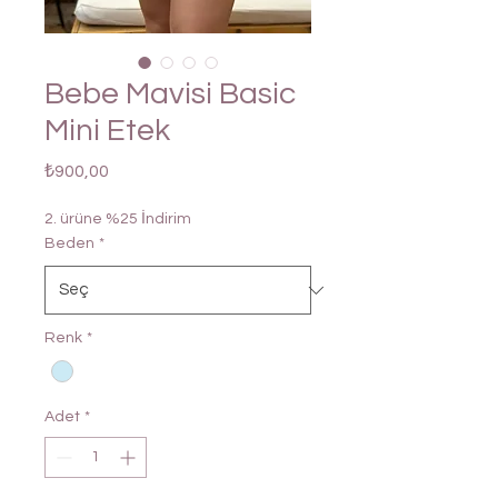
Bebe Mavisi Basic
Mini Etek
Fiyat
₺900,00
2. ürüne %25 İndirim
Beden
*
Renk
*
Adet
*