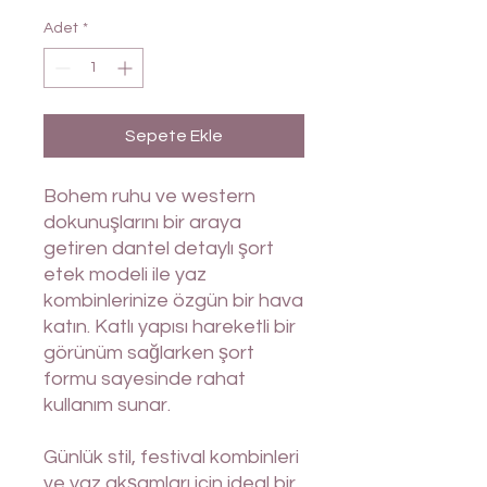
Adet
*
Sepete Ekle
Bohem ruhu ve western
dokunuşlarını bir araya
getiren dantel detaylı şort
etek modeli ile yaz
kombinlerinize özgün bir hava
katın. Katlı yapısı hareketli bir
görünüm sağlarken şort
formu sayesinde rahat
kullanım sunar.
Günlük stil, festival kombinleri
ve yaz akşamları için ideal bir