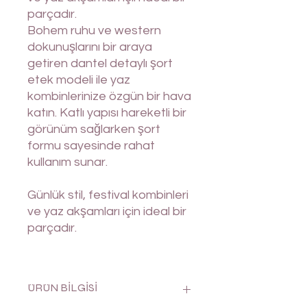
parçadır.
Bohem ruhu ve western
dokunuşlarını bir araya
getiren dantel detaylı şort
etek modeli ile yaz
kombinlerinize özgün bir hava
katın. Katlı yapısı hareketli bir
görünüm sağlarken şort
formu sayesinde rahat
kullanım sunar.
Günlük stil, festival kombinleri
ve yaz akşamları için ideal bir
parçadır.
ÜRÜN BİLGİSİ