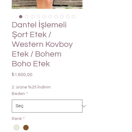
Dantel İşlemeli
Şort Etek /
Western Kovboy
Etek / Bohem
Boho Etek
Fiyat
₺1.600,00
2. ürüne %25 İndirim
Beden
*
Renk
*